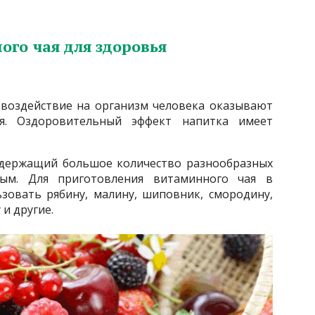
ого чая для здоровья
 воздействие на организм человека оказывают
ая. Оздоровительный эффект напитка имеет
содержащий большое количество разнообразных
ым. Для приготовления витаминного чая в
зовать рябину, малину, шиповник, смородину,
 и другие.