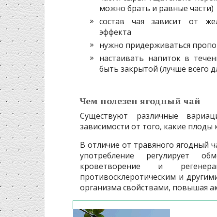
можно брать и равные части)
состав чая зависит от же
эффекта
нужно придерживаться пропор
настаивать напиток в течен
быть закрытой (лучше всего д
Чем полезен ягодный чай
Существуют различные вариа
зависимости от того, какие плоды
В отличие от травяного ягодный ч
употребление регулирует об
кроветворение и регене
противосклеротическим и другим
организма свойствами, повышая а