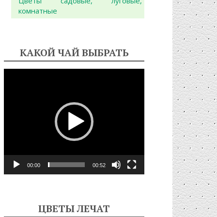
Цветы садовые, луговые,
комнатные
КАКОЙ ЧАЙ ВЫБРАТЬ
Видеоплеер
00:00
00:52
ЦВЕТЫ ЛЕЧАТ