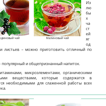
Из
лю
бы
х
ча
ст
ей
одиновый чай
Малиновый чай
яг
од
 и листьев – можно приготовить отличный по
 – популярный и общепризнанный напиток.
итаминами, микроэлементами, органическими
ыми веществами, которые содержатся в
тся необходимыми для слаженной работы всех
ка.