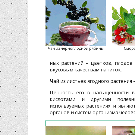
Чай из черноплодной рябины
Смор
ных растений – цветков, плодов
вкусовым качествам напиток.
Чай из листьев ягодного растения
Ценность его в насыщенности в
кислотами и другими полезн
используемых растениях и являю
органов и систем организма челове