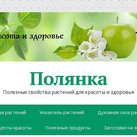
Полянка
Полезные свойства растений для красоты и здоровья
ва растений
Указатель растений
Духовная сила ра
цепты красоты
Полезные продукты
Заготовки на 