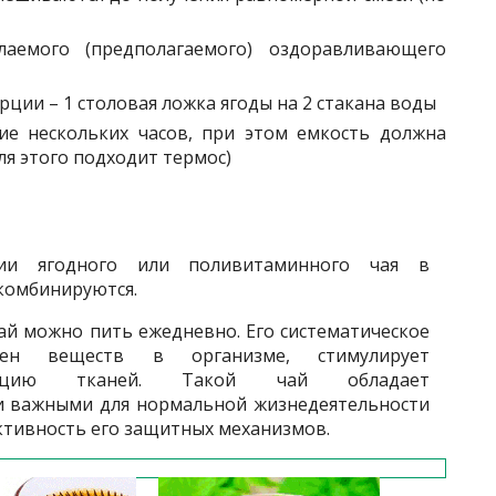
лаемого (предполагаемого) оздоравливающего
ции – 1 столовая ложка ягоды на 2 стакана воды
ие нескольких часов, при этом емкость должна
ля этого подходит термос)
ции ягодного или поливитаминного чая в
 комбинируются.
ай можно пить ежедневно. Его систематическое
мен веществ в организме, стимулирует
рацию тканей. Такой чай обладает
и важными для нормальной жизнедеятельности
ктивность его защитных механизмов.