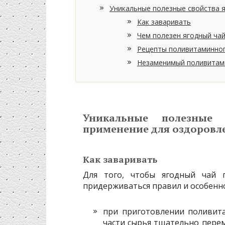
Уникальные полезные свойства я
Как заваривать
Чем полезен ягодный ча
Рецепты поливитаминног
Незаменимый поливитами
Уникальные полезные
применение для оздоровл
Как заваривать
Для того, чтобы ягодный чай
придерживаться правил и особенно
при приготовлении поливита
части сырья тщательно пере