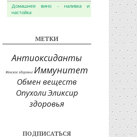
Домашнее вино - наливка и
настойка
МЕТКИ
Антиоксиданты
Иммунитет
Женское здоровье
Обмен веществ
Эликсир
Опухоли
здоровья
ПОДПИСАТЬСЯ