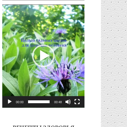
Видеоплеер
00:00
00:48