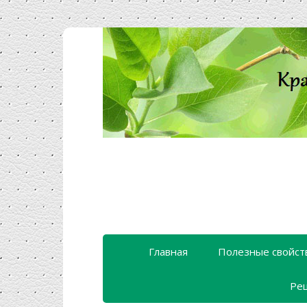
Главная
Полезные свойст
Ре