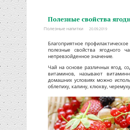
Полезные свойства ягодн
Полезные напитки
20.09.2019
Благоприятное профилактическое
полезные свойства ягодного ч
непревзойденное значение.
Чай на основе различных ягод, 
витаминов, называют витаминн
домашних условиях можно исполь
облепиху, калину, клюкву, черемуху