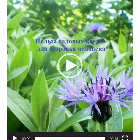
00:00
00:48