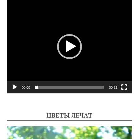
Видеоплеер
00:00
00:52
ЦВЕТЫ ЛЕЧАТ
Видеоплеер