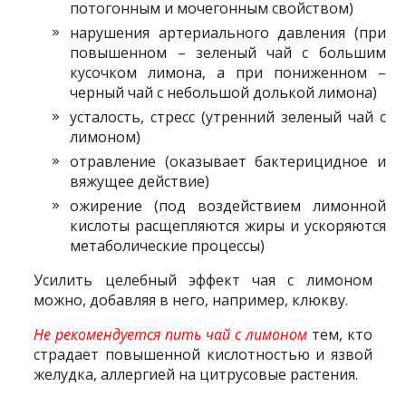
потогонным и мочегонным свойством)
нарушения артериального давления (при
повышенном – зеленый чай с большим
кусочком лимона, а при пониженном –
черный чай с небольшой долькой лимона)
усталость, стресс (утренний зеленый чай с
лимоном)
отравление (оказывает бактерицидное и
вяжущее действие)
ожирение (под воздействием лимонной
кислоты расщепляются жиры и ускоряются
метаболические процессы)
Усилить целебный эффект чая с лимоном
можно, добавляя в него, например, клюкву.
Не рекомендуется пить чай с лимоном
тем, кто
страдает повышенной кислотностью и язвой
желудка, аллергией на цитрусовые растения.