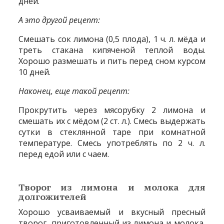
дней.
А это другой рецепт:
Смешать сок лимона (0,5 плода), 1 ч. л. мёда и
треть стакана кипяченой теплой воды.
Хорошо размешать и пить перед сном курсом
10 дней.
Наконец, еще такой рецепт:
Прокрутить через мясорубку 2 лимона и
смешать их с мёдом (2 ст. л.). Смесь выдержать
сутки в стеклянной таре при комнатной
температуре. Смесь употреблять по 2 ч. л.
перед едой или с чаем.
Творог из лимона и молока для
долгожителей
Хорошо усваиваемый и вкусный пресный
творог, приготовленный из лимона и молока,