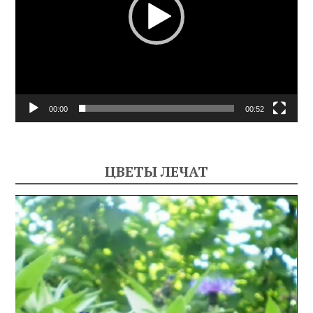
00:00
00:52
ЦВЕТЫ ЛЕЧАТ
Видеоплеер