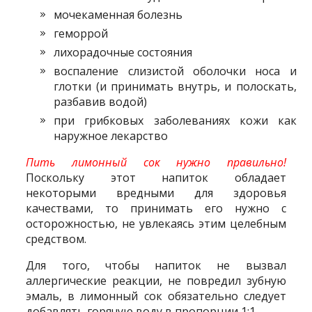
мочекаменная болезнь
геморрой
лихорадочные состояния
воспаление слизистой оболочки носа и
глотки (и принимать внутрь, и полоскать,
разбавив водой)
при грибковых заболеваниях кожи как
наружное лекарство
Пить лимонный сок нужно правильно!
Поскольку этот напиток обладает
некоторыми вредными для здоровья
качествами, то принимать его нужно с
осторожностью, не увлекаясь этим целебным
средством.
Для того, чтобы напиток не вызвал
аллергические реакции, не повредил зубную
эмаль, в лимонный сок обязательно следует
добавлять горячую воду в пропорции 1:1.