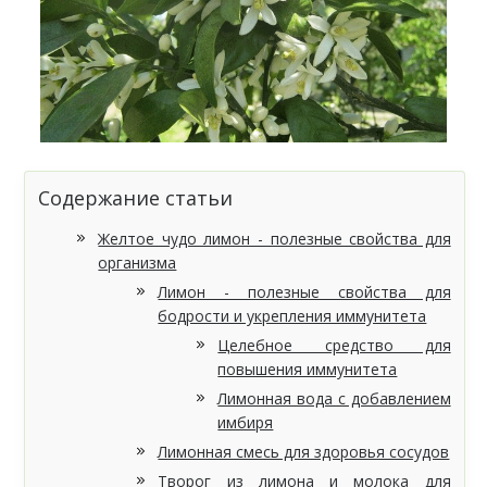
Содержание статьи
Желтое чудо лимон - полезные свойства для
организма
Лимон - полезные свойства для
бодрости и укрепления иммунитета
Целебное средство для
повышения иммунитета
Лимонная вода с добавлением
имбиря
Лимонная смесь для здоровья сосудов
Творог из лимона и молока для