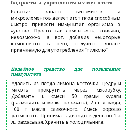
бодрости и укрепления иммунитета
Богатые запасы витаминов и
микроэлементов делает этот плод способным
быстро привести иммунитет организма в
чувство. Просто так лимон есть, конечно,
невозможно, а вот, добавив некоторые
компоненты в него, получить вполне
приемлемую для употребления “пилюлю”.
Целебное средство для повышения
иммунитета
Удалить из плода лимона косточки. Цедру и
мякоть прокрутить через мясорубку.
Добавить к смеси 50 грамм кураги
(размягчить и мелко порезать), 2 ст. л. мёда,
100 г масла сливочного. Смесь хорошо
размешать. Принимать дважды в день по 1 ч.
л., рассасывая. Хранить в холодильнике.