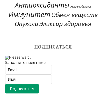
Антиоксиданты
Женское здоровье
Иммунитет
Обмен веществ
Эликсир здоровья
Опухоли
ПОДПИСАТЬСЯ
Please wait...
Заполните поля ниже: