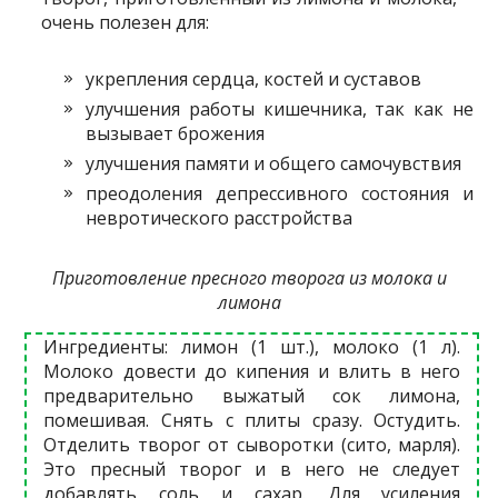
очень полезен для:
укрепления сердца, костей и суставов
улучшения работы кишечника, так как не
вызывает брожения
улучшения памяти и общего самочувствия
преодоления депрессивного состояния и
невротического расстройства
Приготовление пресного творога из молока и
лимона
Ингредиенты: лимон (1 шт.), молоко (1 л).
Молоко довести до кипения и влить в него
предварительно выжатый сок лимона,
помешивая. Снять с плиты сразу. Остудить.
Отделить творог от сыворотки (сито, марля).
Это пресный творог и в него не следует
добавлять соль и сахар. Для усиления