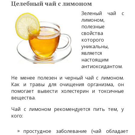
Целебный чай с лимоном
Зеленый чай с
лимоном,
полезные
свойства
которого
уникальны,
является
настоящим
антиоксидантом.
Не менее полезен и черный чай с лимоном.
Как и травы для очищения организма, он
помогает вывести холестерин и токсичные
вещества.
Чай с лимоном рекомендуется пить тем, у
кого:
простудное заболевание (чай обладает