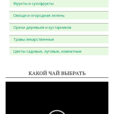
Фрукты и сухофрукты
Овощи и огородная зелень
Орехи деревьев и кустарников
Травы лекарственные
Цветы садовые, луговые, комнатные
КАКОЙ ЧАЙ ВЫБРАТЬ
Видеоплеер