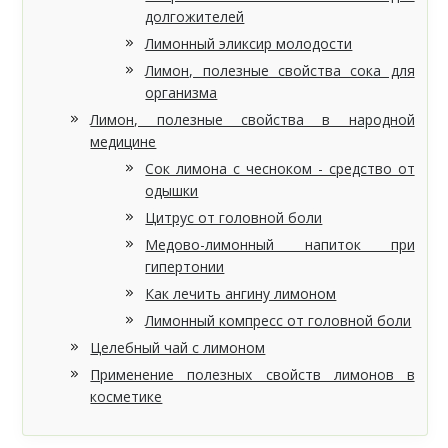
долгожителей
Лимонный эликсир молодости
Лимон, полезные свойства сока для
организма
Лимон, полезные свойства в народной
медицине
Сок лимона с чесноком - средство от
одышки
Цитрус от головной боли
Медово-лимонный напиток при
гипертонии
Как лечить ангину лимоном
Лимонный компресс от головной боли
Целебный чай с лимоном
Применение полезных свойств лимонов в
косметике