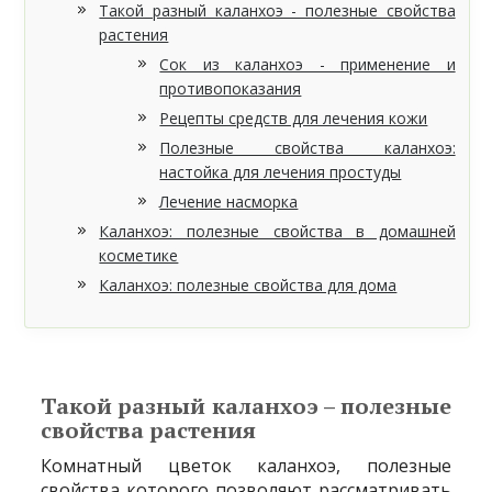
Такой разный каланхоэ - полезные свойства
растения
Сок из каланхоэ - применение и
противопоказания
Рецепты средств для лечения кожи
Полезные свойства каланхоэ:
настойка для лечения простуды
Лечение насморка
Каланхоэ: полезные свойства в домашней
косметике
Каланхоэ: полезные свойства для дома
Такой разный каланхоэ – полезные
свойства растения
Комнатный цветок каланхоэ, полезные
свойства которого позволяют рассматривать