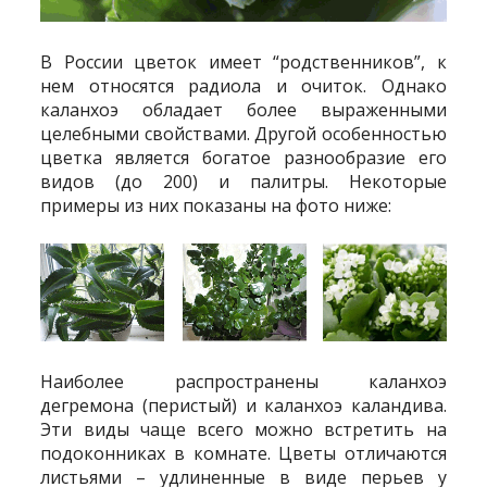
В России цветок имеет “родственников”, к
нем относятся радиола и очиток. Однако
каланхоэ обладает более выраженными
целебными свойствами. Другой особенностью
цветка является богатое разнообразие его
видов (до 200) и палитры. Некоторые
примеры из них показаны на фото ниже:
Наиболее распространены каланхоэ
дегремона (перистый) и каланхоэ каландива.
Эти виды чаще всего можно встретить на
подоконниках в комнате. Цветы отличаются
листьями – удлиненные в виде перьев у