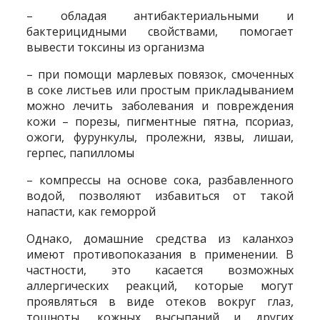
– обладая антибактериальными и
бактерицидными свойствами, помогает
вывести токсины из организма
– при помощи марлевых повязок, смоченных
в соке листьев или простым прикладыванием
можно лечить заболевания и повреждения
кожи – порезы, пигментные пятна, псориаз,
ожоги, фурункулы, пролежни, язвы, лишаи,
герпес, папилломы
– компрессы на основе сока, разбавленного
водой, позволяют избавиться от такой
напасти, как геморрой
Однако, домашние средства из каланхоэ
имеют противопоказания в применении. В
частности, это касается возможных
аллергических реакций, которые могут
проявляться в виде отеков вокруг глаз,
тошноты, кожных высыпаний и других