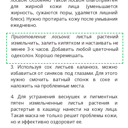
для жирной кожи лица (уменьшается
жирность, сужаются поры, удаляется лишний
блеск). Нужно протирать кожу после умывания
ежедневно.
Приготовление лосьона:
листья растений
измельчить, залить кипятком и настаивать не
менее 3-х часов. Добавить любой цветочный
одеколон. Хорошо перемешать.
3. Используя сок листьев каланхоэ, можно
избавиться от синяков под глазами. Для этого
нужно смочить ватный спонж в соке и
наложить на проблемные места.
4. Для устранения веснушек и пигментных
пятен измельченные листья растения и
растертые в кашицу нанести на кожу лица.
Такая маска не только решит проблемы кожи,
но и эффективно оздоровит ее.