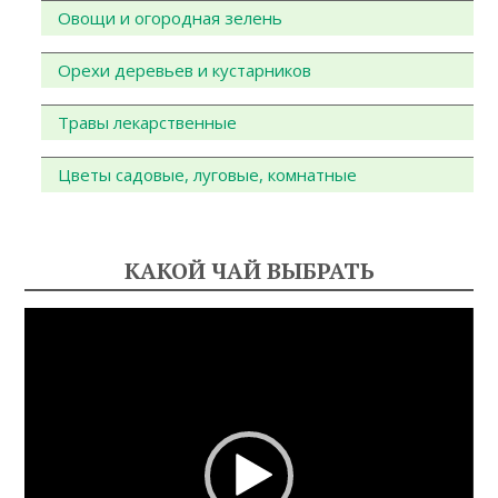
Овощи и огородная зелень
Орехи деревьев и кустарников
Травы лекарственные
Цветы садовые, луговые, комнатные
КАКОЙ ЧАЙ ВЫБРАТЬ
Видеоплеер