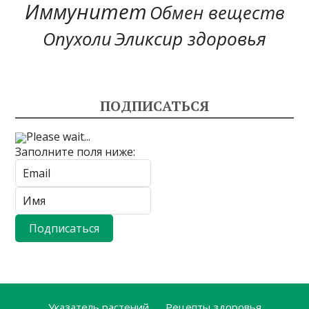
Иммунитет
Обмен веществ
Эликсир здоровья
Опухоли
ПОДПИСАТЬСЯ
Please wait...
Заполните поля ниже:
Указатель растений
Рецепты здоровья