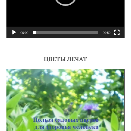
00:00
00:52
ЦВЕТЫ ЛЕЧАТ
Видеоплеер