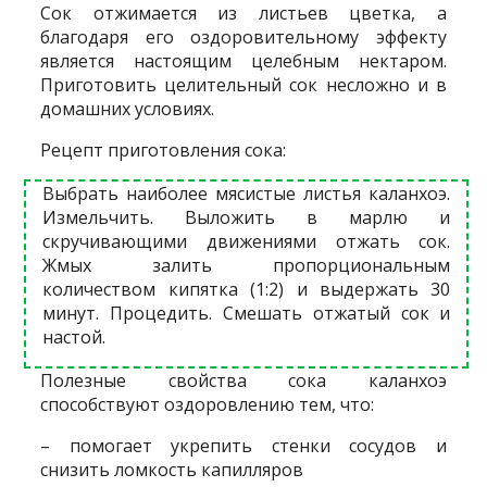
Сок отжимается из листьев цветка, а
благодаря его оздоровительному эффекту
является настоящим целебным нектаром.
Приготовить целительный сок несложно и в
домашних условиях.
Рецепт приготовления сока:
Выбрать наиболее мясистые листья каланхоэ.
Измельчить. Выложить в марлю и
скручивающими движениями отжать сок.
Жмых залить пропорциональным
количеством кипятка (1:2) и выдержать 30
минут. Процедить. Смешать отжатый сок и
настой.
Полезные свойства сока каланхоэ
способствуют оздоровлению тем, что:
– помогает укрепить стенки сосудов и
снизить ломкость капилляров