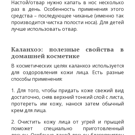
Настой/отвар нужно капать в нос несколько
раз в день. Особенность применения этого
средства – последующее чиханье (именно так
производится чистка полости носа). Для детей
лучше использовать отвар.
Каланхоэ: полезные свойства в
домашней косметике
В косметических целях каланхоэ используется
для оздоровления кожи лица. Есть разные
способы применения:
1. Для того, чтобы придать коже свежий вид
достаточно, сняв верхний тонкий слой с листа,
протереть им кожу, нанося затем обычный
крем для лица.
2. Очистить кожу лица от угрей и прыщей
поможет специально приготовленный
лосьон. Особенно такой лосьон благоприятен