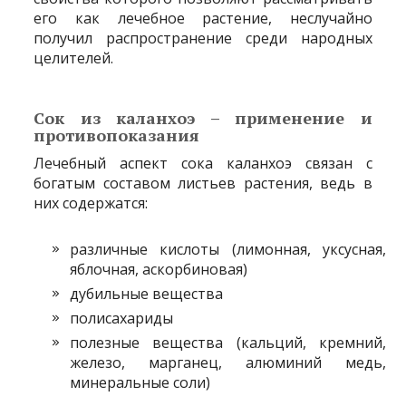
его как лечебное растение, неслучайно
получил распространение среди народных
целителей.
Сок из каланхоэ – применение и
противопоказания
Лечебный аспект сока каланхоэ связан с
богатым составом листьев растения, ведь в
них содержатся:
различные кислоты (лимонная, уксусная,
яблочная, аскорбиновая)
дубильные вещества
полисахариды
полезные вещества (кальций, кремний,
железо, марганец, алюминий медь,
минеральные соли)