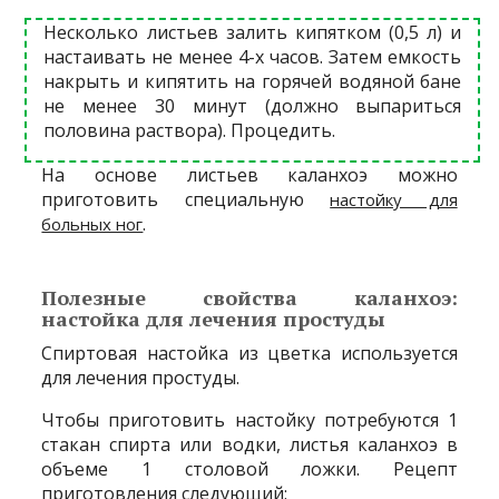
Несколько листьев залить кипятком (0,5 л) и
настаивать не менее 4-х часов. Затем емкость
накрыть и кипятить на горячей водяной бане
не менее 30 минут (должно выпариться
половина раствора). Процедить.
На основе листьев каланхоэ можно
приготовить специальную
настойку для
.
больных ног
Полезные свойства каланхоэ:
настойка для лечения простуды
Спиртовая настойка из цветка используется
для лечения простуды.
Чтобы приготовить настойку потребуются 1
стакан спирта или водки, листья каланхоэ в
объеме 1 столовой ложки. Рецепт
приготовления следующий: