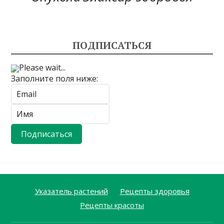
ПОДПИСАТЬСЯ
Please wait...
Заполните поля ниже:
Указатель растений
Рецепты здоровья
Рецепты красоты