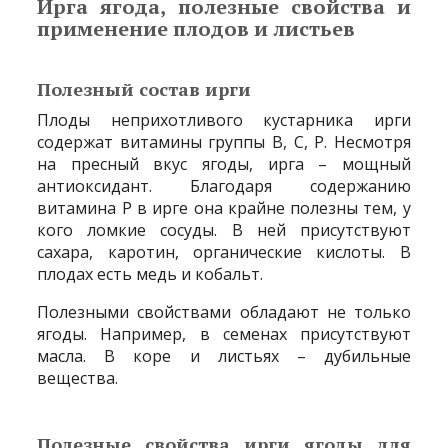
Ирга ягода, полезные свойства и
применение плодов и листьев
Полезный состав ирги
Плоды неприхотливого кустарника ирги
содержат витамины группы В, С, Р. Несмотря
на пресный вкус ягоды, ирга – мощный
антиоксидант. Благодаря содержанию
витамина Р в ирге она крайне полезны тем, у
кого ломкие сосуды. В ней присутствуют
сахара, каротин, органические кислоты. В
плодах есть медь и кобальт.
Полезными свойствами обладают не только
ягоды. Например, в семенах присутствуют
масла. В коре и листьях – дубильные
вещества.
Полезные свойства ирги ягоды для