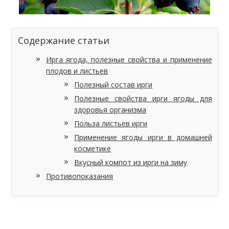
Содержание статьи
Ирга ягода, полезные свойства и применение
плодов и листьев
Полезный состав ирги
Полезные свойства ирги ягоды для
здоровья организма
Польза листьев ирги
Применение ягоды ирги в домашней
косметике
Вкусный компот из ирги на зиму
Противопоказания