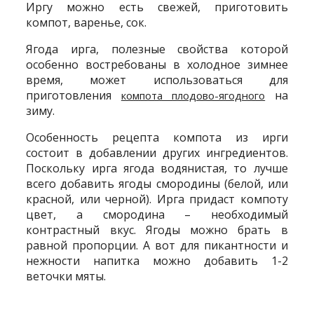
Иргу можно есть свежей, приготовить
компот, варенье, сок.
Ягода ирга, полезные свойства которой
особенно востребованы в холодное зимнее
время, может использоваться для
приготовления
на
компота плодово-ягодного
зиму.
Особенность рецепта компота из ирги
состоит в добавлении других ингредиентов.
Поскольку ирга ягода водянистая, то лучше
всего добавить ягоды смородины (белой, или
красной, или черной). Ирга придаст компоту
цвет, а смородина – необходимый
контрастный вкус. Ягоды можно брать в
равной пропорции. А вот для пикантности и
нежности напитка можно добавить 1-2
веточки мяты.