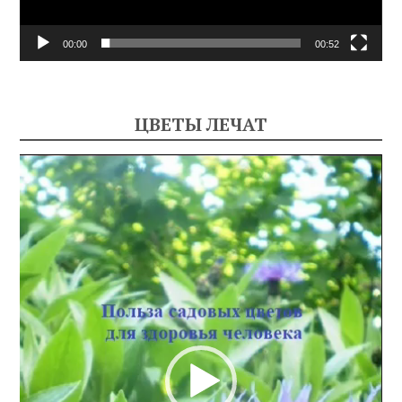
00:00
00:52
ЦВЕТЫ ЛЕЧАТ
Видеоплеер