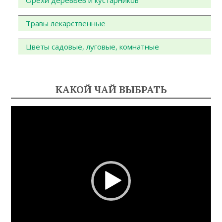
Травы лекарственные
Цветы садовые, луговые, комнатные
КАКОЙ ЧАЙ ВЫБРАТЬ
Видеоплеер