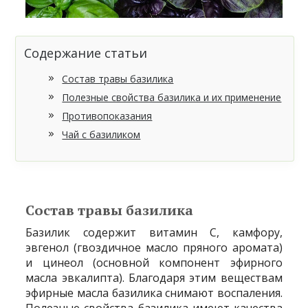
Содержание статьи
Состав травы базилика
Полезные свойства базилика и их применение
Противопоказания
Чай с базиликом
Состав травы базилика
Базилик содержит витамин С, камфору,
эвгенол (гвоздичное масло пряного аромата)
и цинеол (основной компонент эфирного
масла эвкалипта). Благодаря этим веществам
эфирные масла базилика снимают воспаления.
Полезные свойства базилика имеют качества