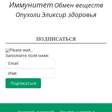
Иммунитет
Обмен веществ
Эликсир здоровья
Опухоли
ПОДПИСАТЬСЯ
Please wait...
Заполните поля ниже:
Указатель растений
Рецепты здоровья