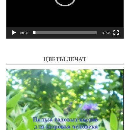
00:00
00:52
ЦВЕТЫ ЛЕЧАТ
Видеоплеер