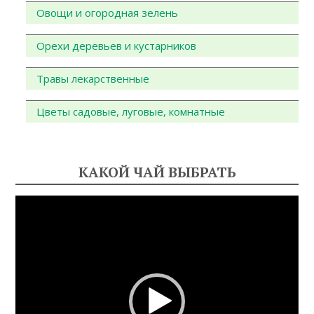
Овощи и огородная зелень
Орехи деревьев и кустарников
Травы лекарственные
Цветы садовые, луговые, комнатные
КАКОЙ ЧАЙ ВЫБРАТЬ
Видеоплеер