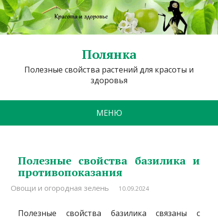
Полянка
Полезные свойства растений для красоты и
здоровья
МЕНЮ
Полезные свойства базилика и
противопоказания
Овощи и огородная зелень
10.09.2024
Полезные свойства базилика связаны с