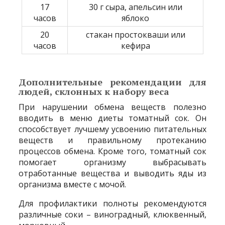
17
30 г сыра, апельсин или
часов
яблоко
20
стакан простокваши или
часов
кефира
Дополнительные рекомендации для
людей, склонных к набору веса
При нарушении обмена веществ полезно
вводить в меню диеты томатный сок. Он
способствует лучшему усвоению питательных
веществ и правильному протеканию
процессов обмена. Кроме того, томатный сок
помогает организму выбрасывать
отработанные вещества и выводить яды из
организма вместе с мочой.
Для профилактики полноты рекомендуются
различные соки – виноградный, клюквенный,