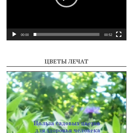
00:00
00:52
ЦВЕТЫ ЛЕЧАТ
Видеоплеер