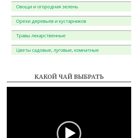
Овощи и огородная зелень
Орехи деревьев и кустарников
Травы лекарственные
Цветы садовые, луговые, комнатные
КАКОЙ ЧАЙ ВЫБРАТЬ
Видеоплеер