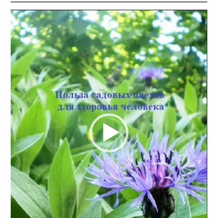
Видеоплеер