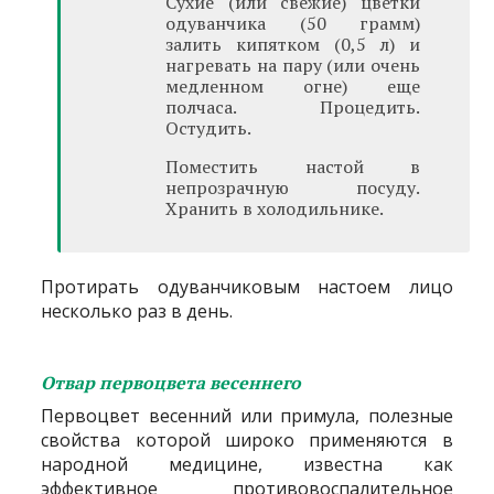
Сухие (или свежие) цветки
одуванчика (50 грамм)
залить кипятком (0,5 л) и
нагревать на пару (или очень
медленном огне) еще
полчаса. Процедить.
Остудить.
Поместить настой в
непрозрачную посуду.
Хранить в холодильнике.
Протирать одуванчиковым настоем лицо
несколько раз в день.
Отвар первоцвета весеннего
Первоцвет весенний или примула, полезные
свойства которой широко применяются в
народной медицине, известна как
эффективное противовоспалительное