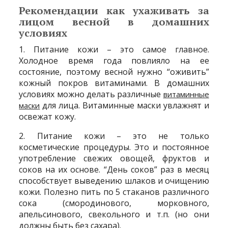
Рекомендации как ухаживать за
лицом весной в домашних
условиях
1. Питание кожи – это самое главное.
Холодное время года повлияло на ее
состояние, поэтому весной нужно “оживить”
кожный покров витаминами. В домашних
условиях можно делать различные
витаминные
для лица. Витаминные маски увлажнят и
маски
освежат кожу.
2. Питание кожи – это не только
косметические процедуры. Это и постоянное
употребление свежих овощей, фруктов и
соков на их основе. “День соков” раз в месяц
способствует выведению шлаков и очищению
кожи. Полезно пить по 5 стаканов различного
сока (смородинового, морковного,
апельсинового, свекольного и т.п. (но они
должны быть без сахара).